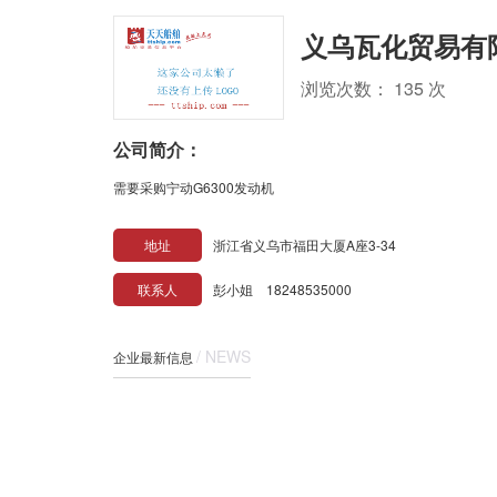
义乌瓦化贸易有
浏览次数： 135 次
公司简介：
需要采购宁动G6300发动机
地址
浙江省义乌市福田大厦A座3-34
联系人
彭小姐 18248535000
/ NEWS
企业最新信息