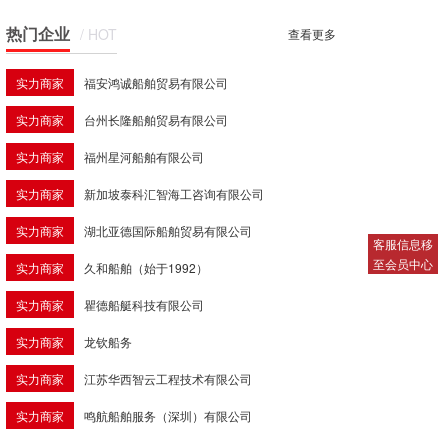
热门企业
/ HOT
查看更多
实力商家
福安鸿诚船舶贸易有限公司
实力商家
台州长隆船舶贸易有限公司
实力商家
福州星河船舶有限公司
实力商家
新加坡泰科汇智海工咨询有限公司
实力商家
湖北亚德国际船舶贸易有限公司
客服信息移
至会员中心
实力商家
久和船舶（始于1992）
实力商家
瞿德船艇科技有限公司
实力商家
龙钦船务
实力商家
江苏华西智云工程技术有限公司
实力商家
鸣航船舶服务（深圳）有限公司