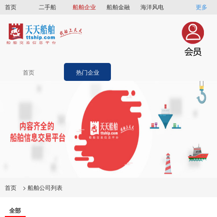
首页
二手船
船舶企业
船舶金融
海洋风电
更多
船员招聘
船员联盟
首页
热门企业
首页
>
船舶公司列表
全部