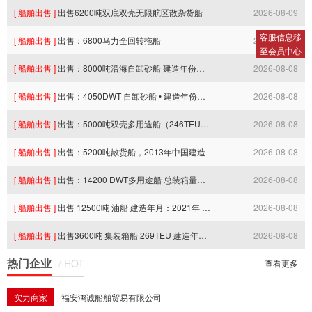
[ 船舶出售 ]
出售6200吨双底双壳无限航区散杂货船
2026-08-09
07:55:46.0
客服信息移
[ 船舶出售 ]
出售：6800马力全回转拖船
2026-08-08
07:55:34.0
至会员中心
[ 船舶出售 ]
出售：8000吨沿海自卸砂船 建造年份：2017年
2026-08-08
22:56:52.0
[ 船舶出售 ]
出售：4050DWT 自卸砂船 • 建造年份：2019年06月
2026-08-08
22:56:50.0
[ 船舶出售 ]
出售：5000吨双壳多用途船（246TEU集装箱两用）
2026-08-08
22:56:49.0
[ 船舶出售 ]
出售：5200吨散货船，2013年中国建造
2026-08-08
22:56:49.0
[ 船舶出售 ]
出售：14200 DWT多用途船 总装箱量：850TEU • 建造年份：2012年
2026-08-08
22:56:48.0
[ 船舶出售 ]
出售 12500吨 油船 建造年月：2021年 ccs 双底双壳 单机
2026-08-08
22:56:47.0
[ 船舶出售 ]
出售3600吨 集装箱船 269TEU 建造年月：2017 zc 双底双壳 双机
2026-08-08
16:13:26.0
热门企业
/ HOT
16:13:19.0
查看更多
实力商家
福安鸿诚船舶贸易有限公司