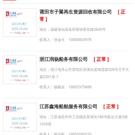
莆田市子翯再生资源回收有限公司
[ 正
常 ]
地址：福建省仙游县郊尾镇香安路2649号
联系人：张金火 13859830978
浙江润杨船务有限公司
[ 正常 ]
地址：浙江省舟山市普陀区东港街道海莲路528号万宇大
厦2201室-7
联系人：杨殿友 19852370888
江苏鑫海船舶服务有限公司
[ 正常 ]
地址：江苏省苏州市工业园区星港街188号航运大厦A座
1205室
联系人：陈远航 19850090270