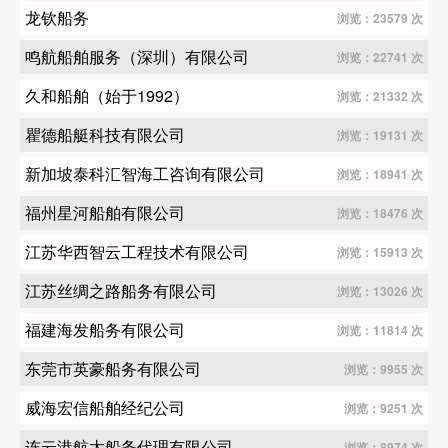
龙钦船务
浏览：23579 次
鸣航船舶服务（深圳）有限公司
浏览：22741 次
久和船舶（始于1992）
浏览：21332 次
瞿德船艇科技有限公司
浏览：19131 次
新加坡泰科汇智海工咨询有限公司
浏览：18941 次
福州星河船舶有限公司
浏览：18476 次
江苏华西智云工程技术有限公司
浏览：15913 次
江苏丝绸之路船务有限公司
浏览：13026 次
福建海发船务有限公司
浏览：11814 次
东莞市英豪船务有限公司
浏览：9955 次
威海宏信船舶经纪公司
浏览：9251 次
连云港航太船务代理有限公司
浏览：8974 次