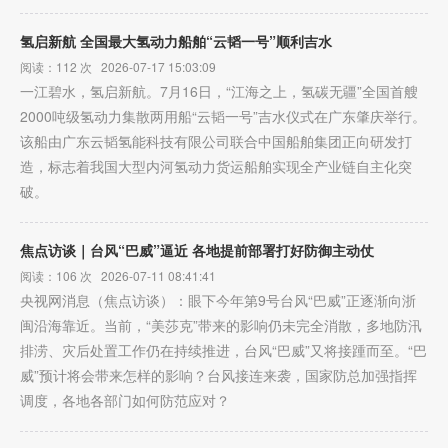
氢启新航 全国最大氢动力船舶“云韬一号”顺利吉水
阅读：112 次 2026-07-17 15:03:09
一江碧水，氢启新航。7月16日，“江海之上，氢碳无疆”全国首艘
2000吨级氢动力集散两用船“云韬一号”吉水仪式在广东肇庆举行。
该船由广东云韬氢能科技有限公司联合中国船舶集团正向研发打
造，标志着我国大型内河氢动力货运船舶实现全产业链自主化突
破。
焦点访谈｜台风“巴威”逼近 各地提前部署打好防御主动仗
阅读：106 次 2026-07-11 08:41:41
央视网消息（焦点访谈）：眼下今年第9号台风“巴威”正逐渐向浙
闽沿海靠近。当前，“美莎克”带来的影响仍未完全消散，多地防汛
排涝、灾后处置工作仍在持续推进，台风“巴威”又将接踵而至。“巴
威”预计将会带来怎样的影响？台风接连来袭，国家防总加强指挥
调度，各地各部门如何防范应对？