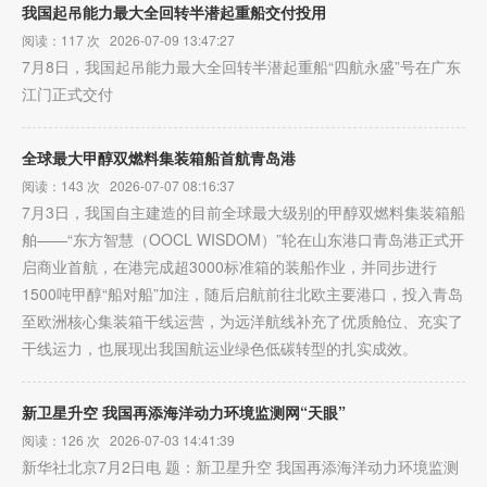
我国起吊能力最大全回转半潜起重船交付投用
阅读：117 次 2026-07-09 13:47:27
7月8日，我国起吊能力最大全回转半潜起重船“四航永盛”号在广东
江门正式交付
全球最大甲醇双燃料集装箱船首航青岛港
阅读：143 次 2026-07-07 08:16:37
7月3日，我国自主建造的目前全球最大级别的甲醇双燃料集装箱船
舶——“东方智慧（OOCL WISDOM）”轮在山东港口青岛港正式开
启商业首航，在港完成超3000标准箱的装船作业，并同步进行
1500吨甲醇“船对船”加注，随后启航前往北欧主要港口，投入青岛
至欧洲核心集装箱干线运营，为远洋航线补充了优质舱位、充实了
干线运力，也展现出我国航运业绿色低碳转型的扎实成效。
新卫星升空 我国再添海洋动力环境监测网“天眼”
阅读：126 次 2026-07-03 14:41:39
新华社北京7月2日电 题：新卫星升空 我国再添海洋动力环境监测