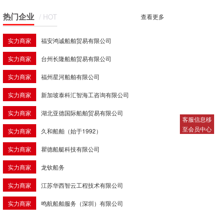
热门企业
/ HOT
查看更多
实力商家
福安鸿诚船舶贸易有限公司
实力商家
台州长隆船舶贸易有限公司
实力商家
福州星河船舶有限公司
实力商家
新加坡泰科汇智海工咨询有限公司
实力商家
湖北亚德国际船舶贸易有限公司
客服信息移
至会员中心
实力商家
久和船舶（始于1992）
实力商家
瞿德船艇科技有限公司
实力商家
龙钦船务
实力商家
江苏华西智云工程技术有限公司
实力商家
鸣航船舶服务（深圳）有限公司