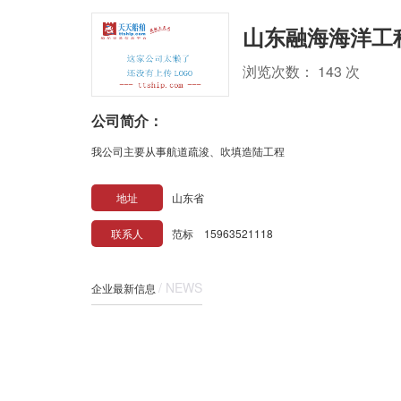
山东融海海洋工
浏览次数： 143 次
公司简介：
我公司主要从事航道疏浚、吹填造陆工程
地址
山东省
联系人
范标 15963521118
/ NEWS
企业最新信息