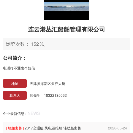
连云港丛汇船舶管理有限公司
浏览次数： 152 次
公司简介：
电话打不通发个短信
地址
天津滨海新区天齐大厦
联系人
韩先生 18322135062
/ NEWS
企业最新信息
[ 船舶出售 ]
2017交通艇 风电运维船 辅助船出售
2026-05-24