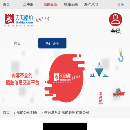
首页
二手船
船舶企业
船舶金融
海洋风电
更多
船员招聘
船员联盟
首页
热门企业
首页
>
船舶公司列表
>
连云港丛汇船舶管理有限公司