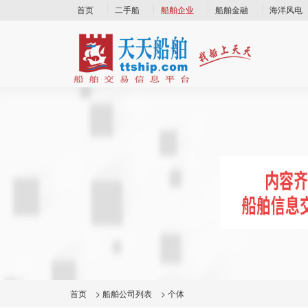
首页
二手船
船舶企业
船舶金融
海洋风电
首页
>
船舶公司列表
>
个体