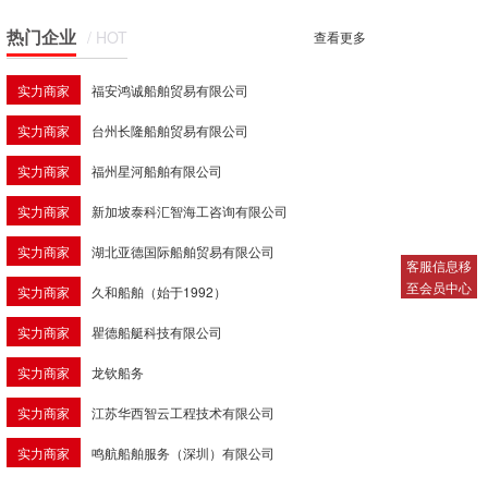
热门企业
/ HOT
查看更多
实力商家
福安鸿诚船舶贸易有限公司
实力商家
台州长隆船舶贸易有限公司
实力商家
福州星河船舶有限公司
实力商家
新加坡泰科汇智海工咨询有限公司
实力商家
湖北亚德国际船舶贸易有限公司
客服信息移
至会员中心
实力商家
久和船舶（始于1992）
实力商家
瞿德船艇科技有限公司
实力商家
龙钦船务
实力商家
江苏华西智云工程技术有限公司
实力商家
鸣航船舶服务（深圳）有限公司