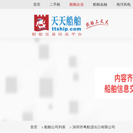
首页
二手船
船舶企业
船舶金融
海洋风电
首页
>
船舶公司列表
>
深圳市粤航进出口有限公司