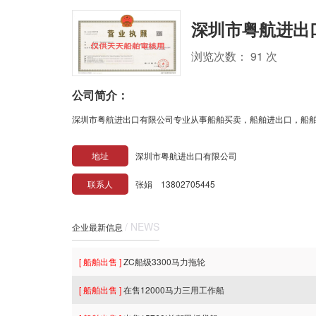
深圳市粤航进出
浏览次数： 91 次
公司简介：
深圳市粤航进出口有限公司专业从事船舶买卖，船舶进出口，船舶
地址
深圳市粤航进出口有限公司
联系人
张娟 13802705445
/ NEWS
企业最新信息
[ 船舶出售 ]
ZC船级3300马力拖轮
[ 船舶出售 ]
在售12000马力三用工作船