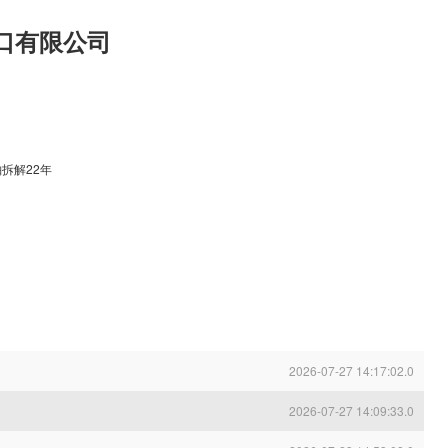
口有限公司
拆解22年
2026-07-27 14:17:02.0
2026-07-27 14:09:33.0