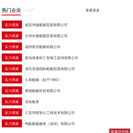
热门企业
/ HOT
查看更多
实力商家
福安鸿诚船舶贸易有限公司
实力商家
台州长隆船舶贸易有限公司
实力商家
福州星河船舶有限公司
实力商家
新加坡泰科汇智海工咨询有限公司
实力商家
湖北亚德国际船舶贸易有限公司
实力商家
久和船舶（始于1992）
实力商家
瞿德船艇科技有限公司
实力商家
龙钦船务
实力商家
江苏华西智云工程技术有限公司
实力商家
鸣航船舶服务（深圳）有限公司
客服信息移