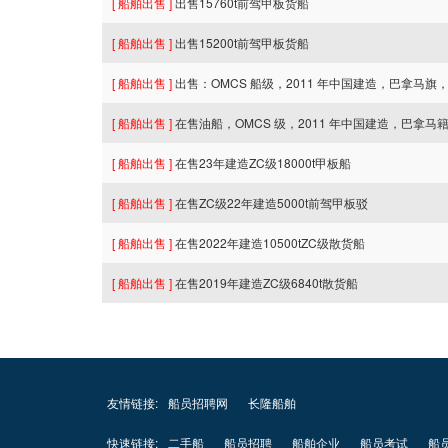
[ 船舶出售 ]
出售15760t前驾甲板货船
[ 船舶出售 ]
出售15200t前驾甲板货船
[ 船舶出售 ]
出售：OMCS 船级，2011 年中国建造，巴拿马旗，载
[ 船舶出售 ]
在售油船，OMCS 级，2011 年中国建造，巴拿马籍，
[ 船舶出售 ]
在售23年建造ZC级18000t甲板船
[ 船舶出售 ]
在售ZC级22年建造5000t前驾甲板驳
[ 船舶出售 ]
在售2022年建造10500tZC级散货船
[ 船舶出售 ]
在售2019年建造ZC级6840t散货船
友情链接:
船员招聘网
长隆船舶
快速链接:
二手船
船员招聘
船舶企业
船员考试
船